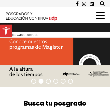
Pregunta
Abrir barra de herramientas
Enviar
Busca tu posgrado