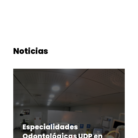
Noticias
Especialidades
Odontológicas UDP en