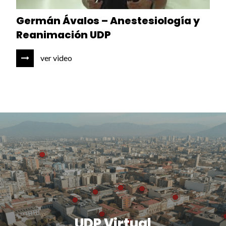
Germán Ávalos – Anestesiología y
Reanimación UDP
ver video
UDP Virtual