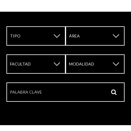
▼
▼
▼
▼