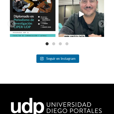
14
0
99
13
Seguir en Instagram