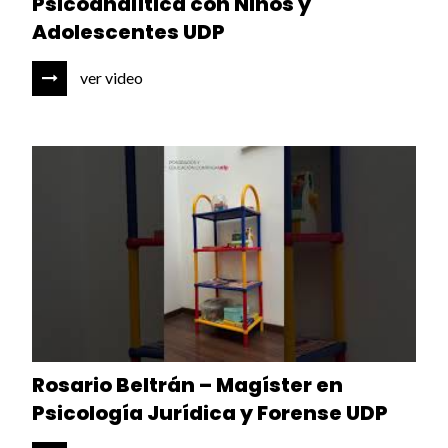
Psicoanalítica con Niños y
Adolescentes UDP
ver video
Rosario Beltrán – Magíster en
Psicología Jurídica y Forense UDP