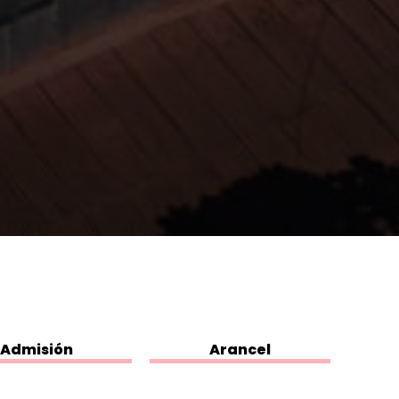
Admisión
Arancel