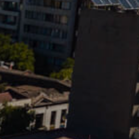
 la brevedad.