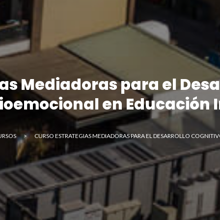
nviar
as Mediadoras para el Desa
ioemocional en Educación I
URSOS
>
CURSO ESTRATEGIAS MEDIADORAS PARA EL DESARROLLO COGNITIV