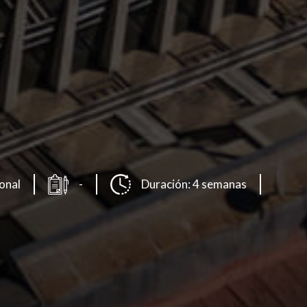
ional
-
Duración: 4 semanas