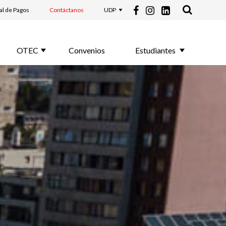
al de Pagos
Contáctanos
UDP
OTEC
Convenios
Estudiantes