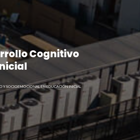
rrollo Cognitivo
nicial
O Y SOCIOEMOCIONAL EN EDUCACIÓN INICIAL