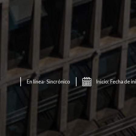
En línea- Sincrónico
Inicio: Fecha de 