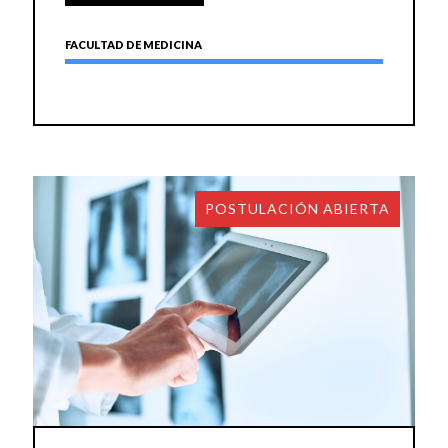
FACULTAD DE MEDICINA
POSTULACIÓN ABIERTA