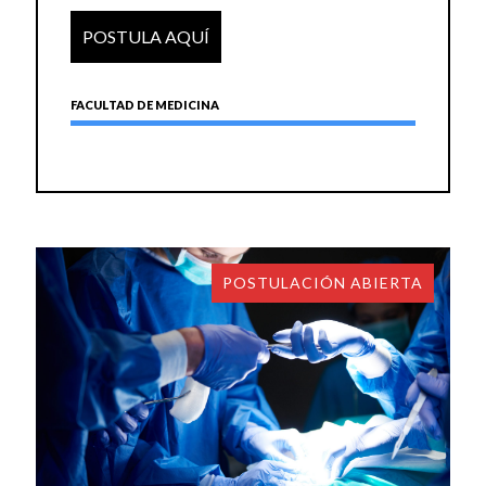
POSTULA AQUÍ
FACULTAD DE MEDICINA
POSTULACIÓN ABIERTA