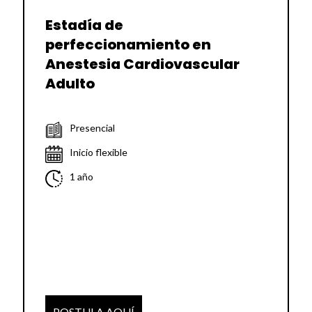
Estadía de
perfeccionamiento en
Anestesia Cardiovascular
Adulto
Presencial
Inicio flexible
1 año
POSTULA AQUÍ