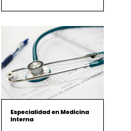
Especialidad en Medicina
Interna