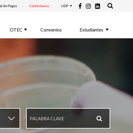
al de Pagos
Contáctanos
UDP
OTEC
Convenios
Estudiantes
▼