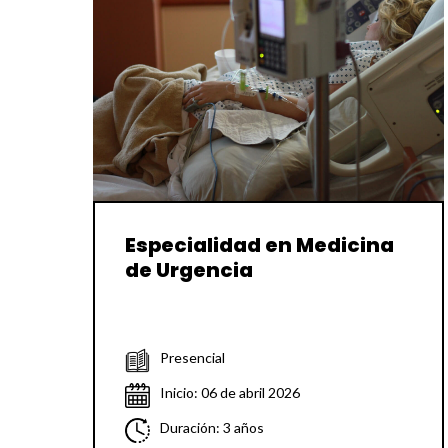
Especialidad en Medicina
de Urgencia
Presencial
Inicio: 06 de abril 2026
Duración: 3 años