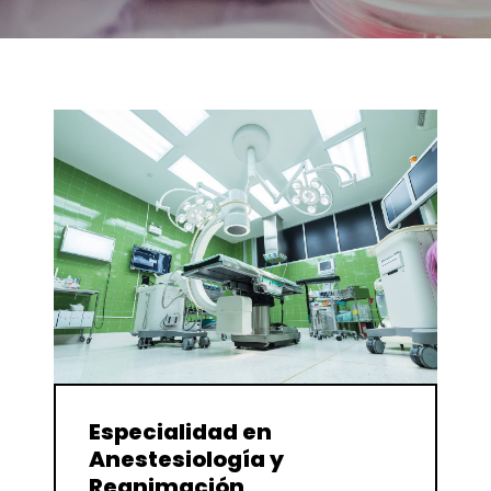
Enviar
Especialidad en
Anestesiología y
Reanimación