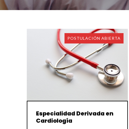
POSTULACIÓN ABIERTA
Especialidad Derivada en
Cardiología