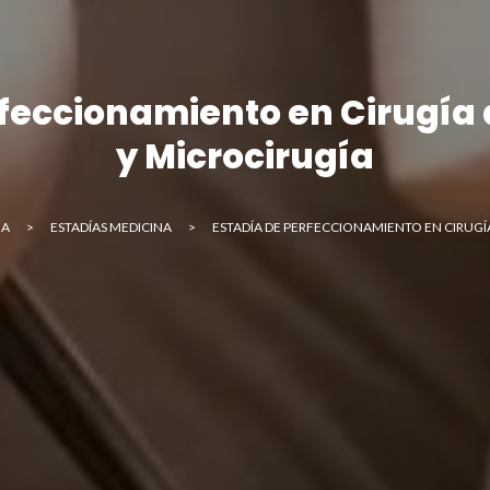
rfeccionamiento en Cirugía
y Microcirugía
UA
>
ESTADÍAS MEDICINA
>
ESTADÍA DE PERFECCIONAMIENTO EN CIRUGÍ