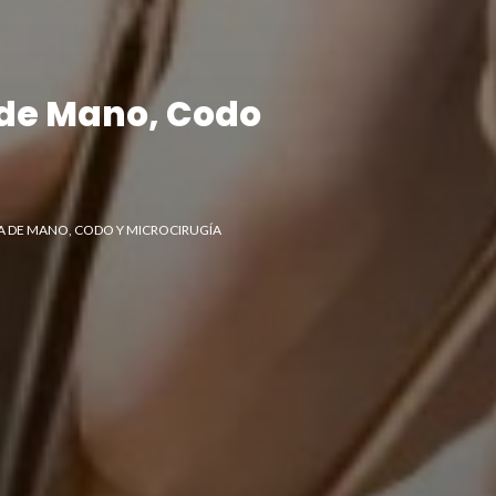
 de Mano, Codo
A DE MANO, CODO Y MICROCIRUGÍA