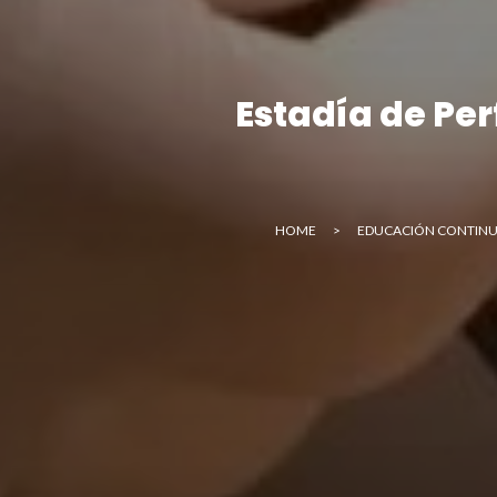
Estadía de Pe
HOME
>
EDUCACIÓN CONTIN