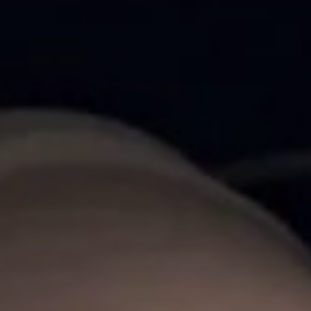
 la brevedad.