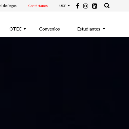
al de Pagos
Contáctanos
UDP
OTEC
Convenios
Estudiantes