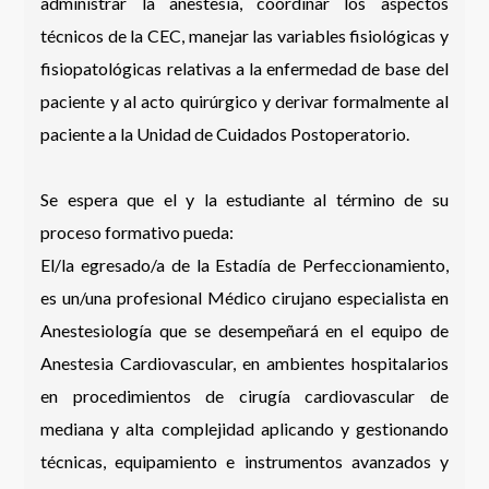
administrar la anestesia, coordinar los aspectos
técnicos de la CEC, manejar las variables fisiológicas y
Email *
fisiopatológicas relativas a la enfermedad de base del
paciente y al acto quirúrgico y derivar formalmente al
paciente a la Unidad de Cuidados Postoperatorio.
Número de Celular * (+56 9 xxxx xxxx)
Se espera que el y la estudiante al término de su
proceso formativo pueda:
El/la egresado/a de la Estadía de Perfeccionamiento,
Enviar
es un/una profesional Médico cirujano especialista en
Anestesiología que se desempeñará en el equipo de
Anestesia Cardiovascular, en ambientes hospitalarios
en procedimientos de cirugía cardiovascular de
mediana y alta complejidad aplicando y gestionando
técnicas, equipamiento e instrumentos avanzados y