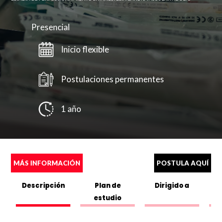
Presencial
Inicio flexible
Postulaciones permanentes
1 año
MÁS INFORMACIÓN
POSTULA AQUÍ
Descripción
Plan de
Dirigido a
estudio