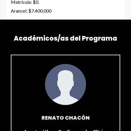
Matrícula: $0.
Arancel: $7.400.000
Académicos/as del Programa
RENATO CHACÓN