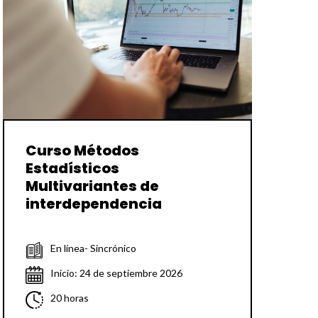
Curso Métodos
Estadísticos
Multivariantes de
interdependencia
En línea- Sincrónico
Inicio: 24 de septiembre 2026
20 horas