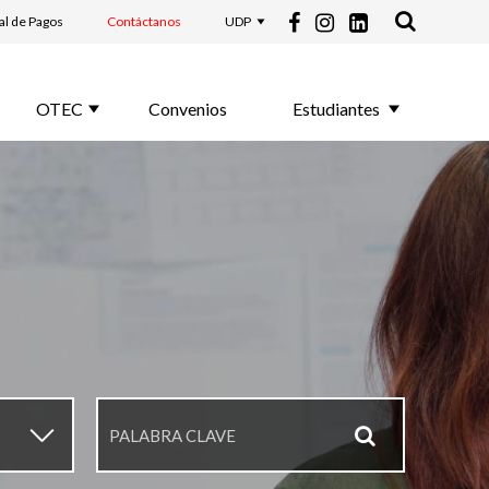
al de Pagos
Contáctanos
UDP
OTEC
Convenios
Estudiantes
▼