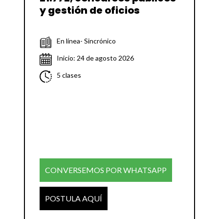
y gestión de oficios
En línea- Sincrónico
Inicio: 24 de agosto 2026
5 clases
CONVERSEMOS POR WHATSAPP
POSTULA AQUÍ