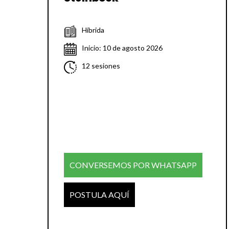
Híbrida
Inicio: 10 de agosto 2026
12 sesiones
CONVERSEMOS POR WHATSAPP
POSTULA AQUÍ