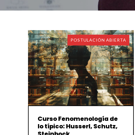
POSTULACIÓN ABIERTA
Curso Fenomenología de
lo típico: Husserl, Schutz,
Steinbock