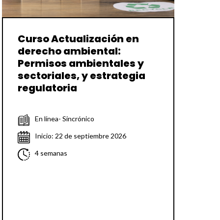
Curso Actualización en
derecho ambiental:
Permisos ambientales y
sectoriales, y estrategia
regulatoria
En línea- Sincrónico
Inicio: 22 de septiembre 2026
4 semanas