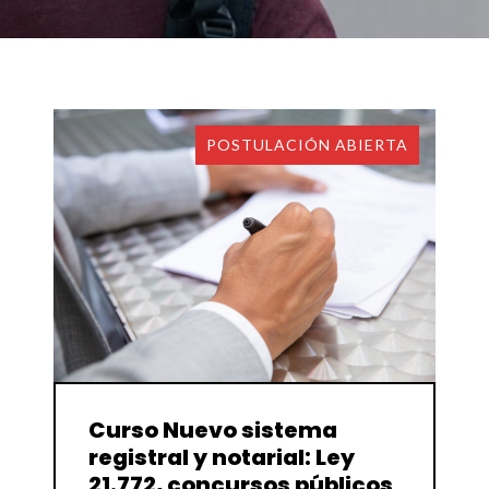
POSTULACIÓN ABIERTA
Enviar
Curso Nuevo sistema
registral y notarial: Ley
21.772, concursos públicos