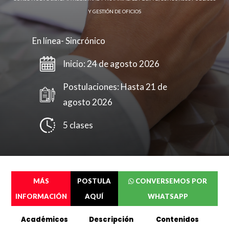
Y GESTIÓN DE OFICIOS
En línea- Sincrónico
Inicio: 24 de agosto 2026
Postulaciones: Hasta 21 de
agosto 2026
5 clases
MÁS
POSTULA
CONVERSEMOS POR
INFORMACIÓN
AQUÍ
WHATSAPP
Académicos
Descripción
Contenidos