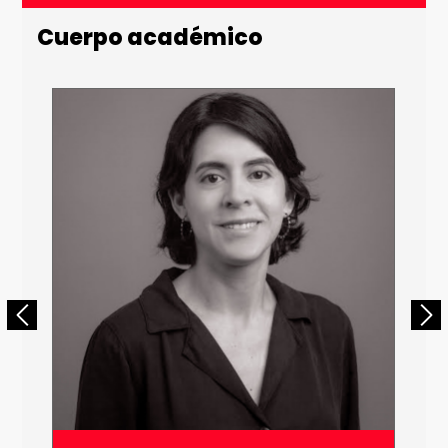
Cuerpo académico
Email *
Número de Celular * (+56 9 xxxx xxxx)
Enviar