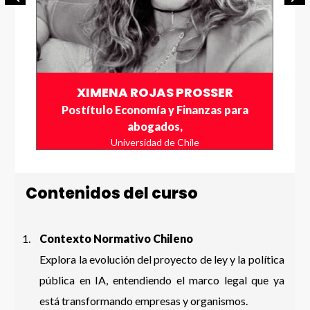
XIMENA ROJAS PROSSER
Postítulo Economía y Finanzas para
abogados,
Universidad de Chile
Contenidos del curso
Contexto Normativo Chileno
Explora la evolución del proyecto de ley y la política
pública en IA, entendiendo el marco legal que ya
está transformando empresas y organismos.