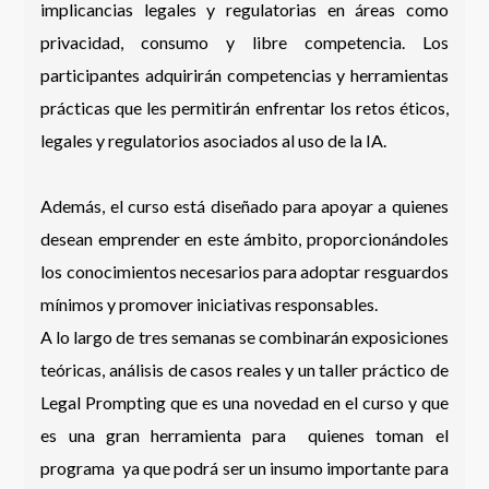
implicancias legales y regulatorias en áreas como
privacidad, consumo y libre competencia. Los
participantes adquirirán competencias y herramientas
prácticas que les permitirán enfrentar los retos éticos,
legales y regulatorios asociados al uso de la IA.
Además, el curso está diseñado para apoyar a quienes
desean emprender en este ámbito, proporcionándoles
los conocimientos necesarios para adoptar resguardos
mínimos y promover iniciativas responsables.
A lo largo de tres semanas se combinarán exposiciones
teóricas, análisis de casos reales y un taller práctico de
Legal Prompting que es una novedad en el curso y que
es una gran herramienta para quienes toman el
programa ya que podrá ser un insumo importante para