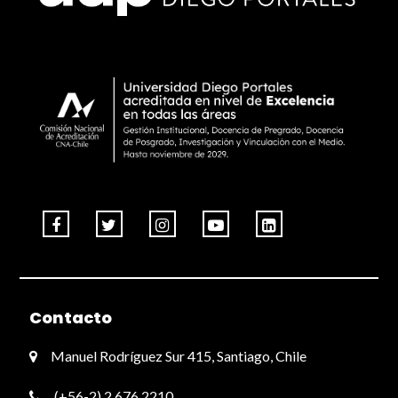
Contacto
Manuel Rodríguez Sur 415, Santiago, Chile
(+56-2) 2 676 2210