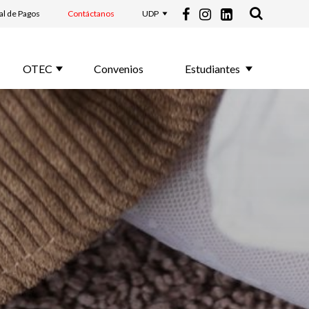
al de Pagos
Contáctanos
UDP
OTEC
Convenios
Estudiantes