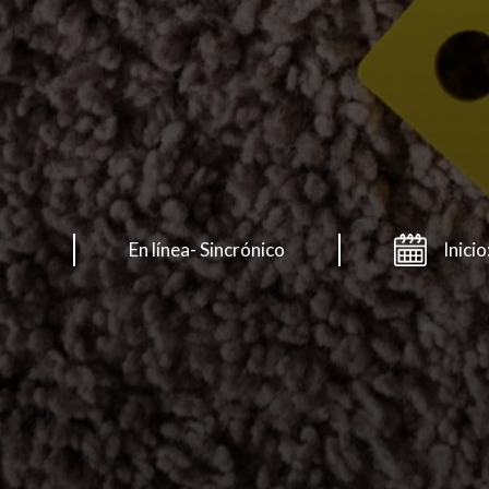
En línea- Sincrónico
Inici