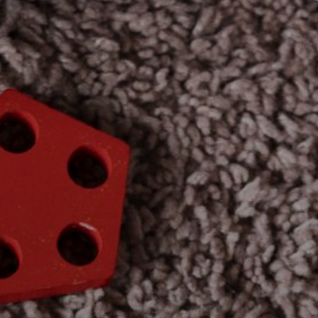
 la brevedad.