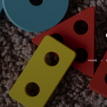
E
HOME
>