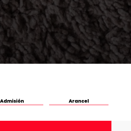
Admisión
Arancel