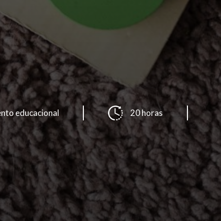
iento educacional
20 horas