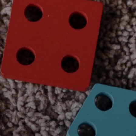
elular * (+56 9 xxxx xxxx)