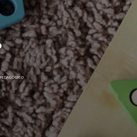
o
 PEDAGÓGICO