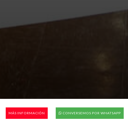
MÁS INFORMACIÓN
CONVERSEMOS POR WHATSAPP