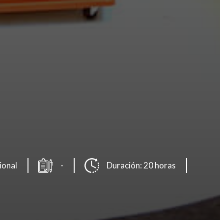
ional
-
Duración: 20 horas