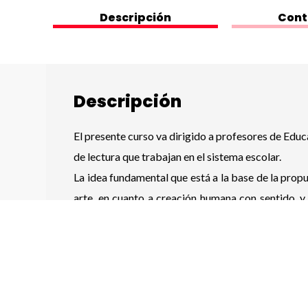
Descripción
Cont
Descripción
El presente curso va dirigido a profesores de Edu
de lectura que trabajan en el sistema escolar.
La idea fundamental que está a la base de la prop
arte, en cuanto a creación humana con sentido, 
través de un proceso reflexivo y práctico. El cur
y herramientas pedagógicas para trabajar la escr
se llevará a cabo en el curso a través de la esc
individual. De esta manera se espera que los parti
experiencia, puedan enseñarlo en la escuela.