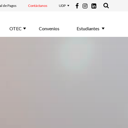
al de Pagos
Contáctanos
UDP
OTEC
Convenios
Estudiantes