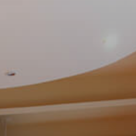
 la brevedad.