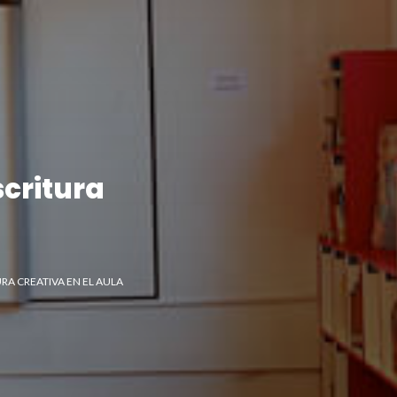
scritura
RA CREATIVA EN EL AULA