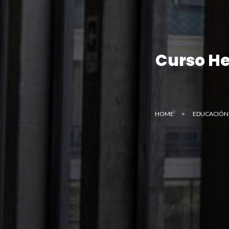
E
Curso He
HOME
>
EDUCACIÓN