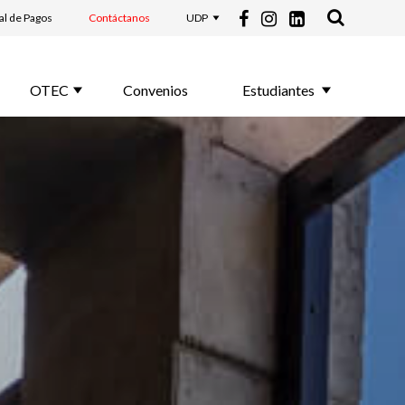
al de Pagos
Contáctanos
UDP
OTEC
Convenios
Estudiantes