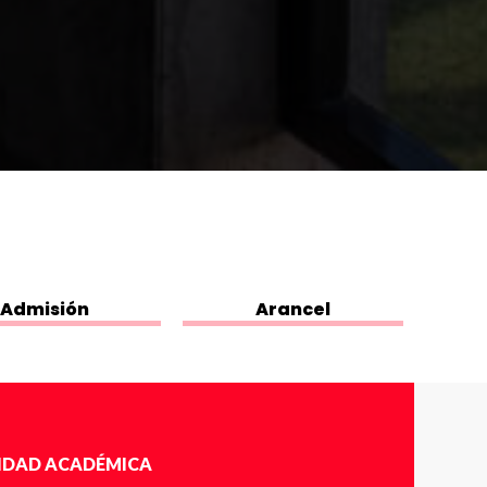
Admisión
Arancel
IDAD ACADÉMICA