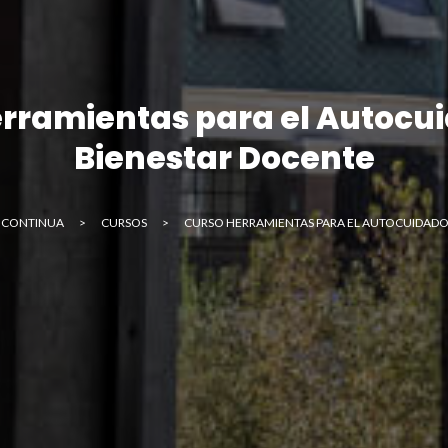
nviar
rramientas para el Autocui
Bienestar Docente
 CONTINUA
>
CURSOS
>
CURSO HERRAMIENTAS PARA EL AUTOCUIDADO 