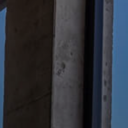
 la brevedad.