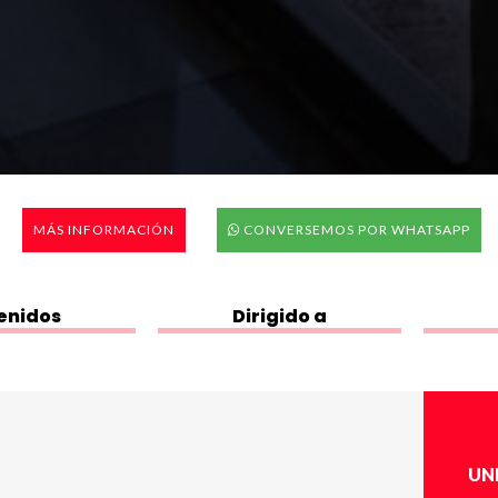
MÁS INFORMACIÓN
CONVERSEMOS POR WHATSAPP
enidos
Dirigido a
UN