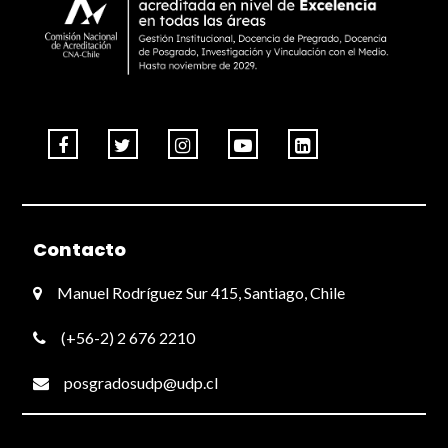
Contacto
Manuel Rodríguez Sur 415, Santiago, Chile
(+56-2) 2 676 2210
posgradosudp@udp.cl