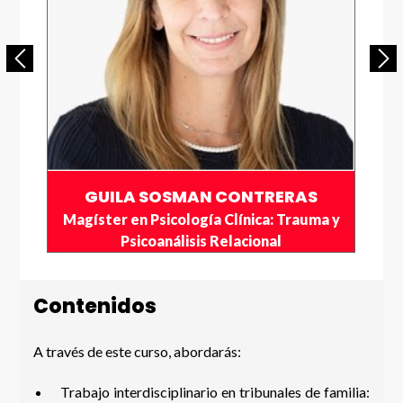
GUILA SOSMAN CONTRERAS
Magíster en Psicología Clínica: Trauma y
Psicoanálisis Relacional
Contenidos
A través de este curso, abordarás:
Trabajo interdisciplinario en tribunales de familia: