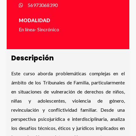
56973068390
Número de Celular * (+56 9 xxxx xxxx)
MODALIDAD
En línea- Sincrónico
Enviar
Descripción
Este curso aborda problemáticas complejas en el
ámbito de los Tribunales de Familia, particularmente
en situaciones de vulneración de derechos de niños,
niñas y adolescentes, violencia de género,
revinculación y conflictividad familiar. Desde una
perspectiva psicojurídica e interdisciplinaria, analiza
los desafíos técnicos, éticos y jurídicos implicados en