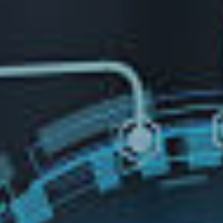
Completa el 
Cédula de id