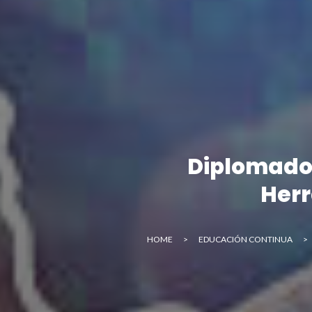
Diplomado e
Herr
HOME
>
EDUCACIÓN CONTINUA
>