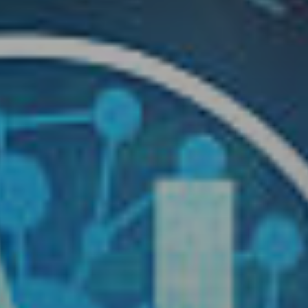
cador (Ej: 2) *