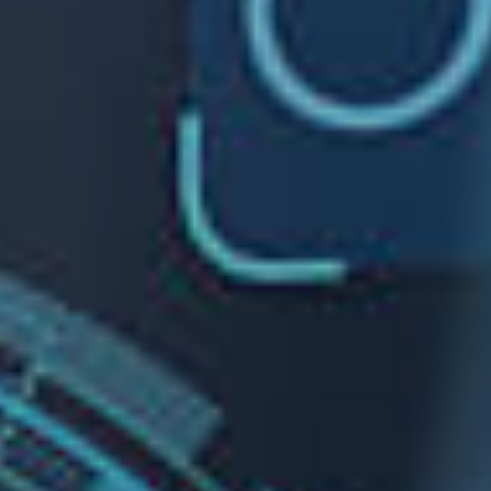
 la brevedad.