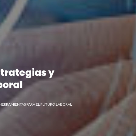
strategias y
boral
Y HERRAMIENTAS PARA EL FUTURO LABORAL