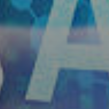
Número de C
E