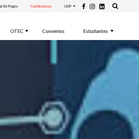
al de Pagos
Contáctanos
UDP
OTEC
Convenios
Estudiantes