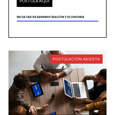
POSTULA AQUÍ
FACULTAD DE ADMINISTRACIÓN Y ECONOMÍA
POSTULACIÓN ABIERTA