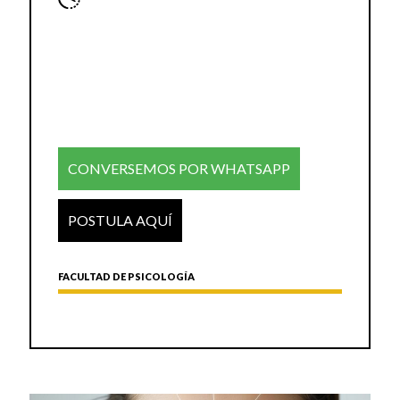
CONVERSEMOS POR WHATSAPP
POSTULA AQUÍ
FACULTAD DE PSICOLOGÍA