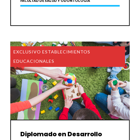
FACULTAD DE SALUD Y ODONTOLOGÍA
EXCLUSIVO ESTABLECIMIENTOS
EDUCACIONALES
Diplomado en Desarrollo