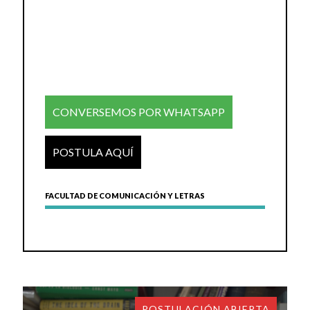
CONVERSEMOS POR WHATSAPP
POSTULA AQUÍ
FACULTAD DE COMUNICACIÓN Y LETRAS
POSTULACIÓN ABIERTA