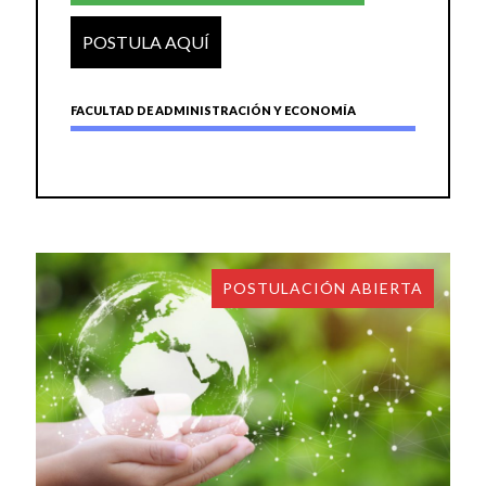
POSTULA AQUÍ
FACULTAD DE ADMINISTRACIÓN Y ECONOMÍA
POSTULACIÓN ABIERTA