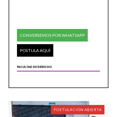
CONVERSEMOS POR WHATSAPP
POSTULA AQUÍ
FACULTAD DE DERECHO
POSTULACIÓN ABIERTA