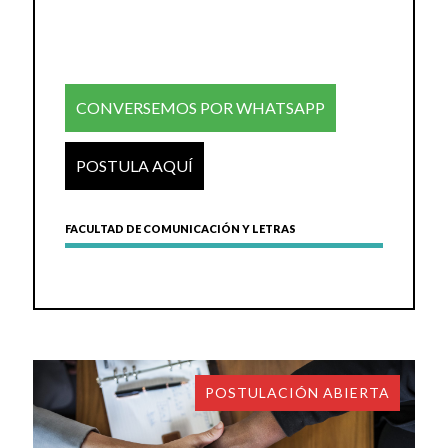
CONVERSEMOS POR WHATSAPP
POSTULA AQUÍ
FACULTAD DE COMUNICACIÓN Y LETRAS
POSTULACIÓN ABIERTA