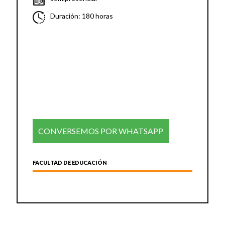
Duración: 180 horas
CONVERSEMOS POR WHATSAPP
FACULTAD DE EDUCACIÓN