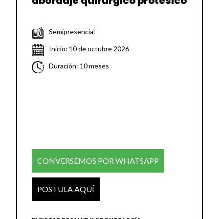
abordaje quirúrgico protésico
Semipresencial
Inicio: 10 de octubre 2026
Duración: 10 meses
CONVERSEMOS POR WHATSAPP
POSTULA AQUÍ