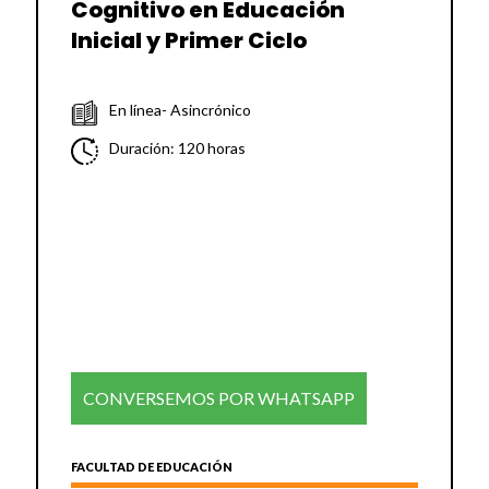
Cognitivo en Educación
Inicial y Primer Ciclo
En línea- Asincrónico
Duración: 120 horas
CONVERSEMOS POR WHATSAPP
FACULTAD DE EDUCACIÓN