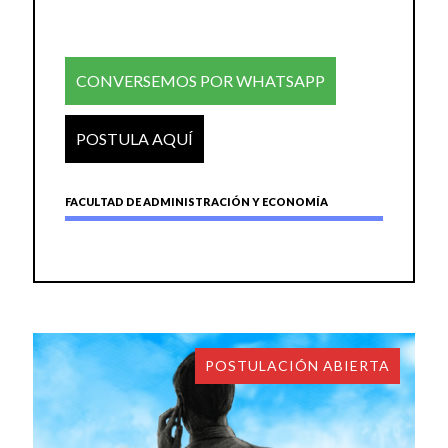
CONVERSEMOS POR WHATSAPP
POSTULA AQUÍ
FACULTAD DE ADMINISTRACIÓN Y ECONOMÍA
POSTULACIÓN ABIERTA