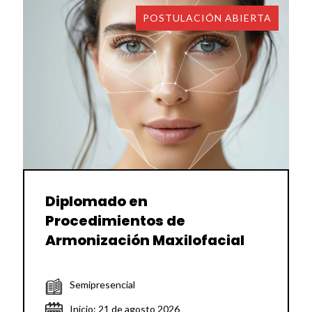
POSTULACIÓN ABIERTA
Diplomado en
Procedimientos de
Armonización Maxilofacial
Semipresencial
Inicio: 21 de agosto 2026