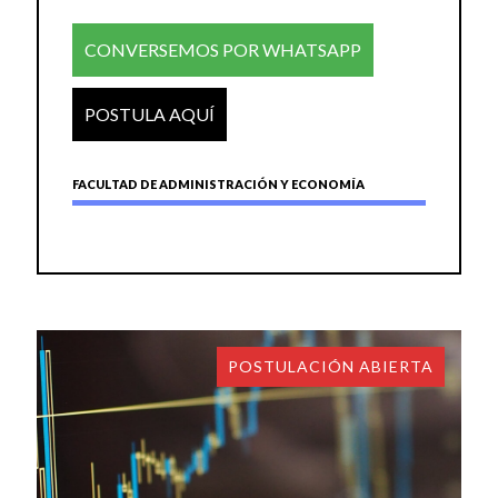
CONVERSEMOS POR WHATSAPP
POSTULA AQUÍ
FACULTAD DE ADMINISTRACIÓN Y ECONOMÍA
POSTULACIÓN ABIERTA