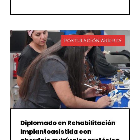
POSTULACIÓN ABIERTA
Diplomado en Rehabilitación
Implantoasistida con