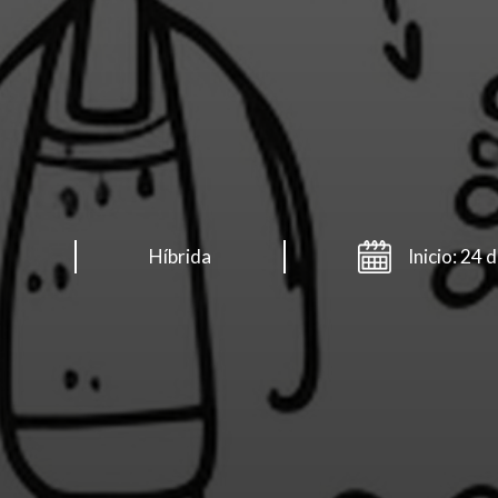
Híbrida
Inicio: 24 