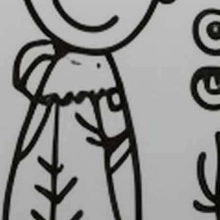
 la brevedad.