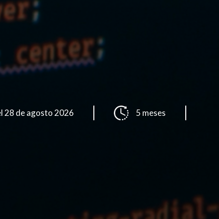
el 28 de agosto 2026
5 meses