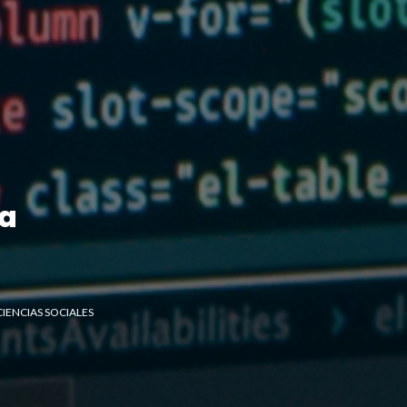
ra
IENCIAS SOCIALES