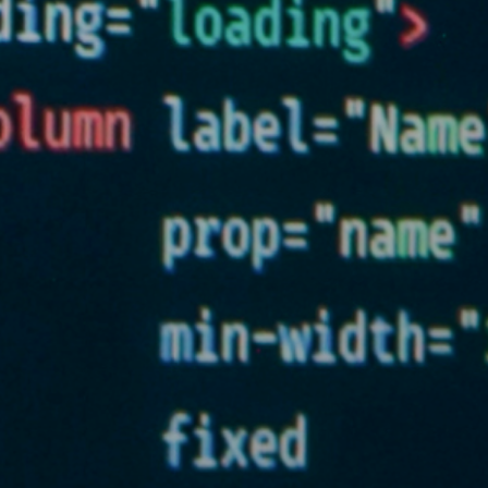
 la brevedad.