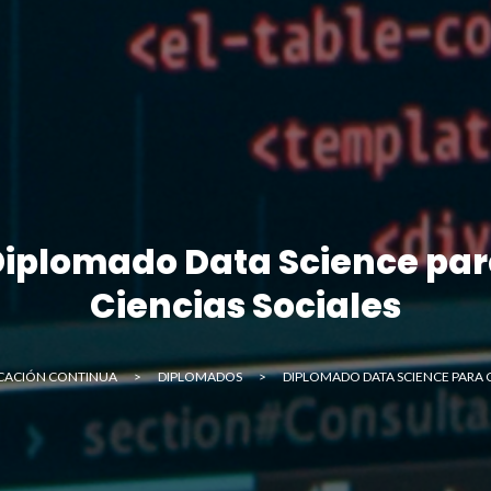
iplomado Data Science pa
Ciencias Sociales
CACIÓN CONTINUA
>
DIPLOMADOS
>
DIPLOMADO DATA SCIENCE PARA C