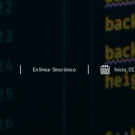
En línea- Sincrónico
Inicio: 0