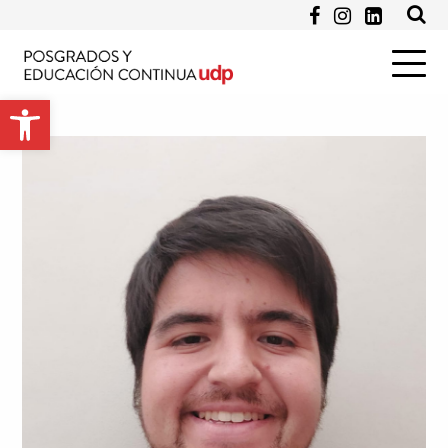
Email *
Abrir barra de herramientas
Programa de Interés *
Pregunta