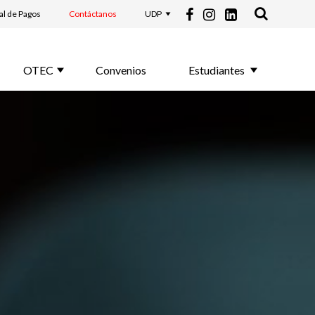
al de Pagos
Contáctanos
UDP
OTEC
Convenios
Estudiantes