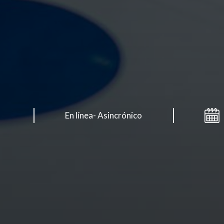
En línea- Asincrónico