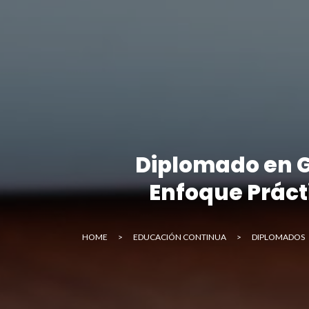
Diplomado en G
Enfoque Práct
HOME
>
EDUCACIÓN CONTINUA
>
DIPLOMADOS