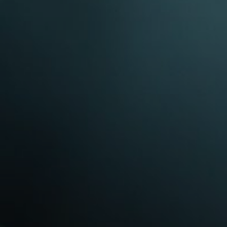
 la brevedad.