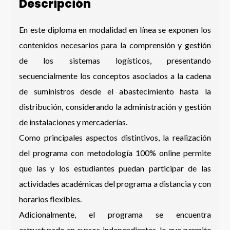
Descripción
Número de Celular * (+56 9 xxxx xxxx)
En este diploma en modalidad en línea se exponen los
contenidos necesarios para la comprensión y gestión
de los sistemas logísticos, presentando
secuencialmente los conceptos asociados a la cadena
Enviar
de suministros desde el abastecimiento hasta la
distribución, considerando la administración y gestión
de instalaciones y mercaderías.
Como principales aspectos distintivos, la realización
del programa con metodología 100% online permite
que las y los estudiantes puedan participar de las
actividades académicas del programa a distancia y con
horarios flexibles.
Adicionalmente, el programa se encuentra
estructurado en cursos independientes, lo que permite