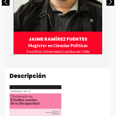
JAIME RAMÍREZ FUENTES
Magíster en Ciencias Políticas
Pontificia Universidad Católica de Chile
Descripción