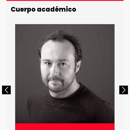
Cuerpo académico
Email *
Número de Celular * (+56 9 xxxx xxxx)
Enviar