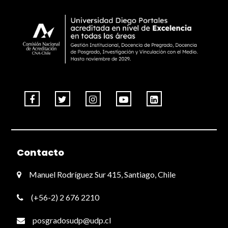
Contacto
Manuel Rodríguez Sur 415, Santiago, Chile
(+56-2) 2 676 2210
posgradosudp@udp.cl