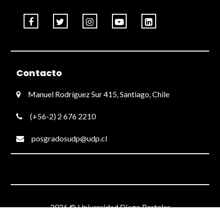
Contacto
Manuel Rodríguez Sur 415, Santiago, Chile
(+56-2) 2 676 2210
posgradosudp@udp.cl
2026 © Universidad Diego Portales