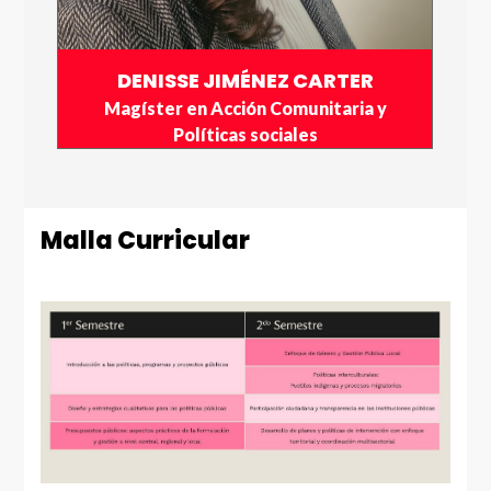
DENISSE JIMÉNEZ CARTER
Magíster en Acción Comunitaria y
l
Políticas sociales
Malla Curricular