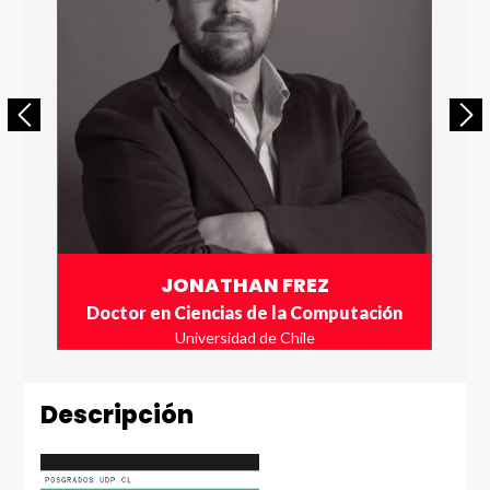
JONATHAN FREZ
Doctor en Ciencias de la Computación
Universidad de Chile
Descripción