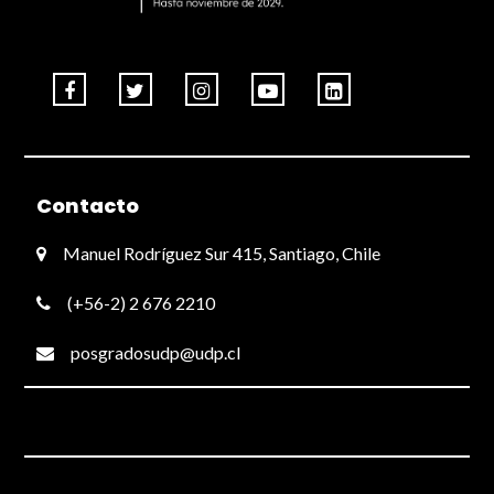
Contacto
Manuel Rodríguez Sur 415, Santiago, Chile
(+56-2) 2 676 2210
posgradosudp@udp.cl