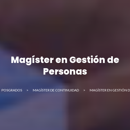
Magíster en Gestión de
Personas
POSGRADOS
>
MAGÍSTER DE CONTINUIDAD
>
MAGÍSTER EN GESTIÓN 