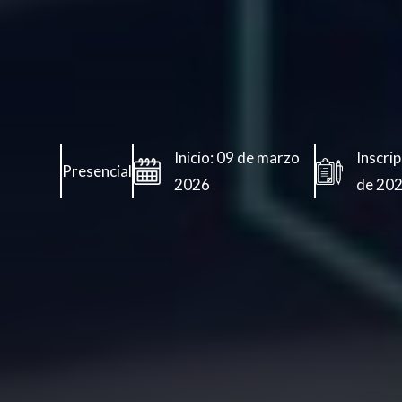
Inicio: 09 de marzo
Inscri
Presencial
2026
de 202