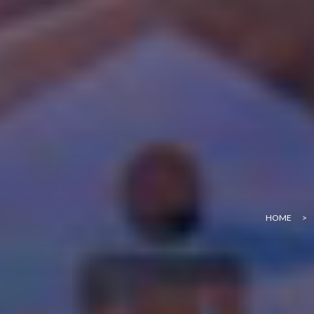
HOME
>