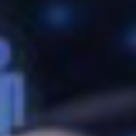
 la brevedad.