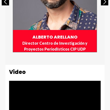
ALBERTO ARELLANO
Director Centro de Investigación y
Proyectos Periodísticos CIP UDP
Video