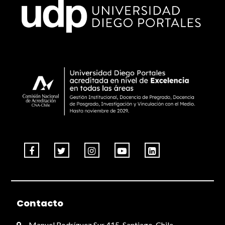
Contacto
Manuel Rodríguez Sur 415, Santiago, Chile