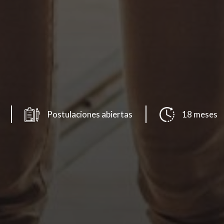
Postulaciones abiertas
18 meses