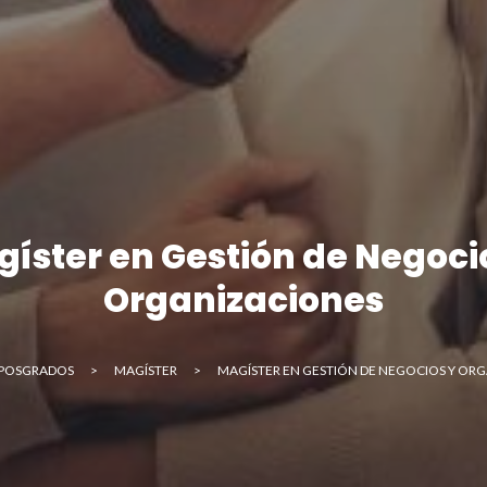
íster en Gestión de Negoci
Organizaciones
POSGRADOS
>
MAGÍSTER
>
MAGÍSTER EN GESTIÓN DE NEGOCIOS Y OR