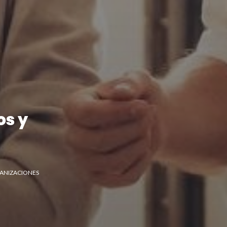
os y
GANIZACIONES