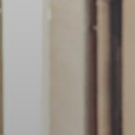
 la brevedad.