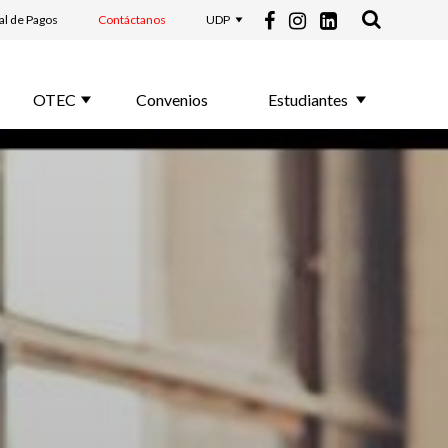
al de Pagos
Contáctanos
UDP
OTEC
Convenios
Estudiantes