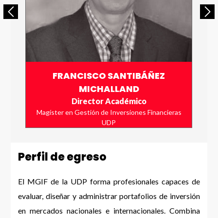
FRANCISCO SANTIBÁÑEZ
MICHALLAND
Director Académico
Magíster en Gestión de Inversiones Financieras
UDP
Perfil de egreso
El MGIF de la UDP forma profesionales capaces de
evaluar, diseñar y administrar portafolios de inversión
en mercados nacionales e internacionales. Combina