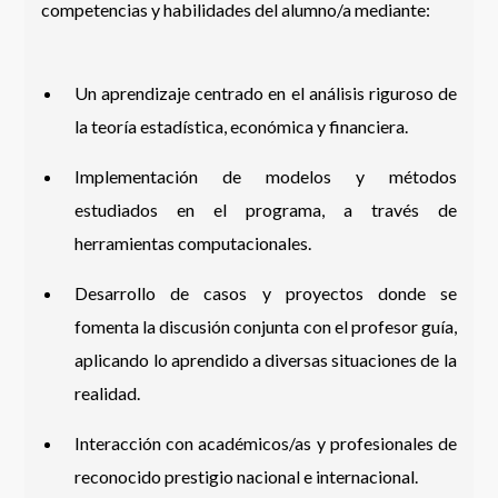
competencias y habilidades del alumno/a mediante:
Un aprendizaje centrado en el análisis riguroso de
la teoría estadística, económica y financiera.
Implementación de modelos y métodos
estudiados en el programa, a través de
herramientas computacionales.
Desarrollo de casos y proyectos donde se
fomenta la discusión conjunta con el profesor guía,
aplicando lo aprendido a diversas situaciones de la
realidad.
Interacción con académicos/as y profesionales de
reconocido prestigio nacional e internacional.