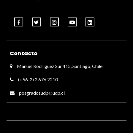
Contacto
Manuel Rodríguez Sur 415, Santiago, Chile
(+56-2) 2 676 2210
posgradosudp@udp.cl