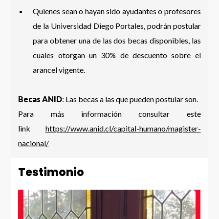
Quienes sean o hayan sido ayudantes o profesores
de la Universidad Diego Portales, podrán postular
para obtener una de las dos becas disponibles, las
cuales otorgan un 30% de descuento sobre el
arancel vigente.
Becas ANID
: Las becas a las que pueden postular son.
Para más información consultar este
link
https://www.anid.cl/capital-humano/magister-
nacional/
Testimonio