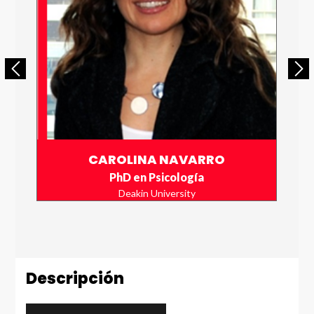
Enviar
CAROLINA NAVARRO
PhD en Psicología
Deakin University
Descripción