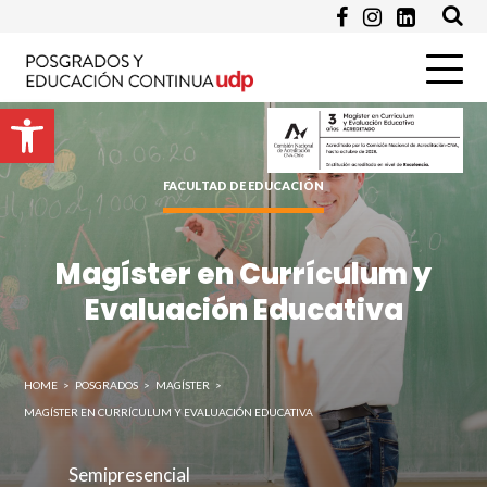
Abrir barra de herramientas
Enviar
FACULTAD DE EDUCACIÓN
Magíster en Currículum y
Evaluación Educativa
HOME
>
POSGRADOS
>
MAGÍSTER
>
MAGÍSTER EN CURRÍCULUM Y EVALUACIÓN EDUCATIVA
Semipresencial