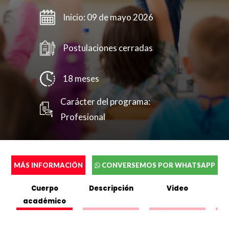
Inicio: 09 de mayo 2026
Postulaciones cerradas
18 meses
Carácter del programa:
Profesional
MÁS INFORMACIÓN
CONVERSEMOS POR WHATSAPP
Cuerpo
Descripción
Video
académico