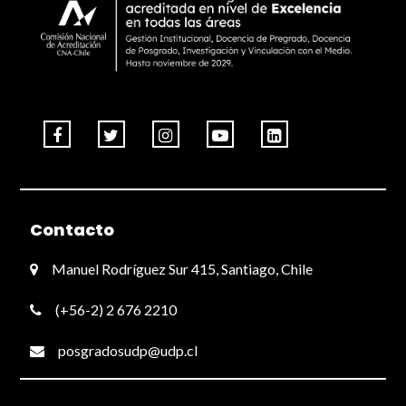
Contacto
Manuel Rodríguez Sur 415, Santiago, Chile
(+56-2) 2 676 2210
posgradosudp@udp.cl