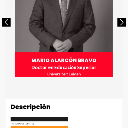
Número de Celular * (+56 9 xxxx xxxx)
Enviar
MARIO ALARCÓN BRAVO
Doctor en Educación Superior
Universiteit Leiden
Descripción