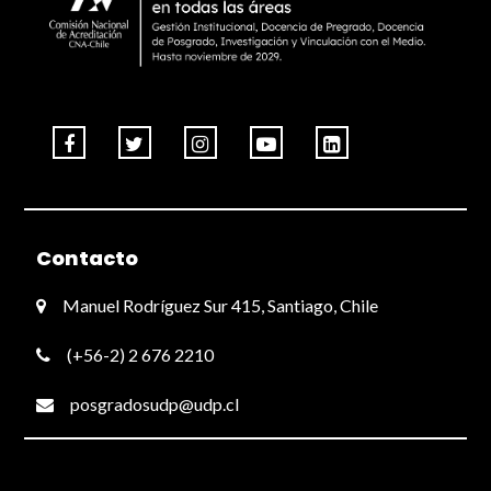
Contacto
Manuel Rodríguez Sur 415, Santiago, Chile
(+56-2) 2 676 2210
posgradosudp@udp.cl