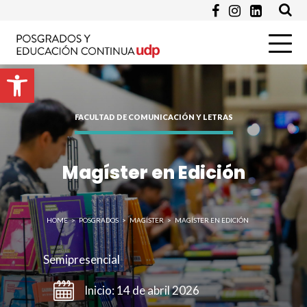
Abrir barra de herramientas
FACULTAD DE COMUNICACIÓN Y LETRAS
Enviar
Magíster en Edición
HOME
>
POSGRADOS
>
MAGÍSTER
>
MAGÍSTER EN EDICIÓN
Semipresencial
Inicio: 14 de abril 2026