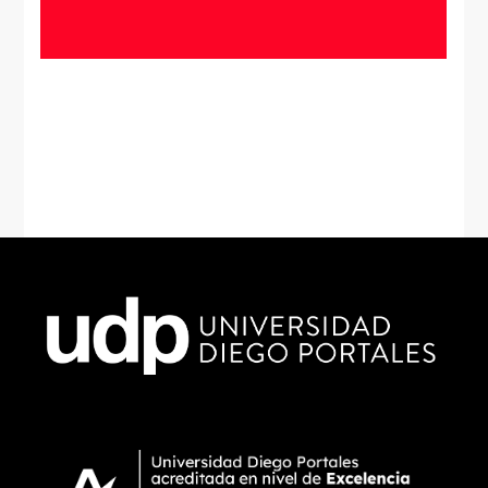
Cristina Vega
“Me entregó las herramientas para enfrentarme a
distintos tipos de proyectos editoriales y me
permitió reinventar mi vida laboral”