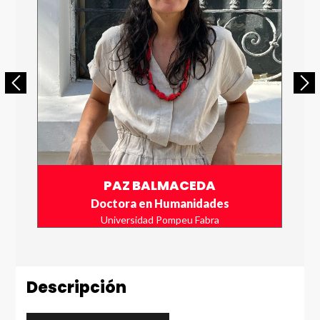
Enviar
PAZ BALMACEDA
Doctora en Humanidades
Universidad Pompeu Fabra
Descripción