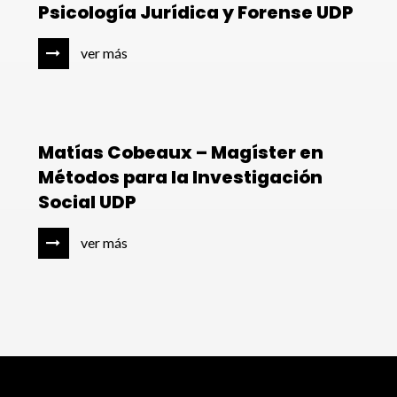
Psicología Jurídica y Forense UDP
ver más
Matías Cobeaux – Magíster en
Métodos para la Investigación
Social UDP
ver más