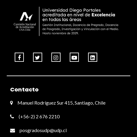
Contacto
Manuel Rodríguez Sur 415, Santiago, Chile
(+56-2) 2 676 2210
posgradosudp@udp.cl