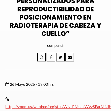
PERSONALIZADOS PARA
REPRODUCTIBILIDAD DE
POSICIONAMIENTO EN
RADIOTERAPIA DE CABEZA Y
Enviar
CUELLO”
compartir
26 Mayo 2026 - 19:00 hrs
https://zoom.us/webinar/register/WN_PMuazWVzSEarMNl