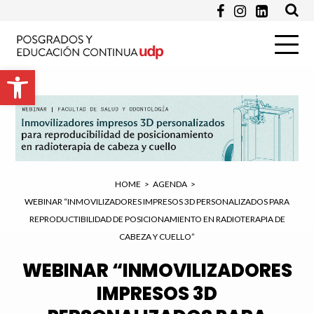
Apellido *
Abrir barra de herramientas
Email *
Programa de Interés *
HOME
>
AGENDA
>
WEBINAR “INMOVILIZADORES IMPRESOS 3D PERSONALIZADOS PARA
REPRODUCTIBILIDAD DE POSICIONAMIENTO EN RADIOTERAPIA DE
Pregunta
CABEZA Y CUELLO”
WEBINAR “INMOVILIZADORES
IMPRESOS 3D