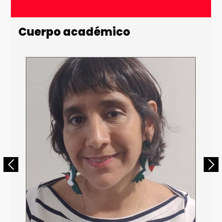
Email *
Cuerpo académico
Número de Celular * (+56 9 xxxx xxxx)
Enviar