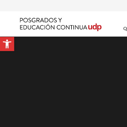
Apel
Q
Abrir barra de herramientas
Emai
Prog
Preg