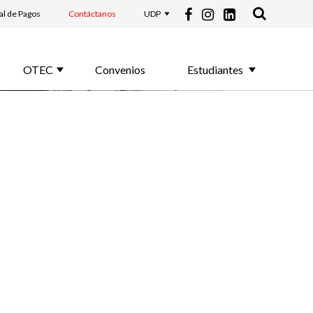
al de Pagos
Contáctanos
UDP
OTEC
Convenios
Estudiantes
conoce más