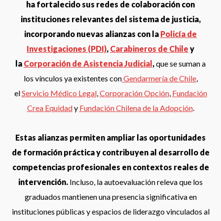
ha fortalecido sus redes de colaboración con
instituciones relevantes del sistema de justicia,
incorporando nuevas alianzas con la
Policía de
Investigaciones (PDI)
,
Carabineros de Chile
y
la
Corporación de Asistencia Judicial
,
que se suman a
los vínculos ya existentes con
Gendarmería de Chile
,
el
Servicio Médico Legal
,
Corporación Opción
,
Fundación
Crea Equidad
y
Fundación Chilena de la Adopción
.
Estas alianzas permiten ampliar las oportunidades
de formación práctica y contribuyen al desarrollo de
competencias profesionales en contextos reales de
intervención.
Incluso, la autoevaluación releva que los
graduados mantienen una presencia significativa en
instituciones públicas y espacios de liderazgo vinculados al