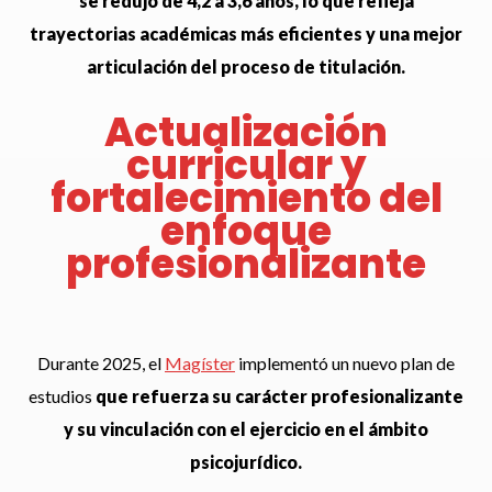
se redujo de 4,2 a 3,6 años, lo que refleja
trayectorias académicas más eficientes y una mejor
articulación del proceso de titulación.
Actualización
curricular y
fortalecimiento del
enfoque
profesionalizante
Durante 2025, el
Magíster
implementó un nuevo plan de
estudios
que refuerza su carácter profesionalizante
y su vinculación con el ejercicio en el ámbito
psicojurídico.