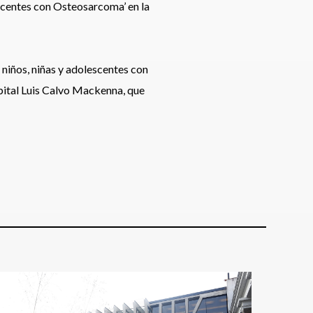
escentes con Osteosarcoma’ en la
n niños, niñas y adolescentes con
spital Luis Calvo Mackenna, que