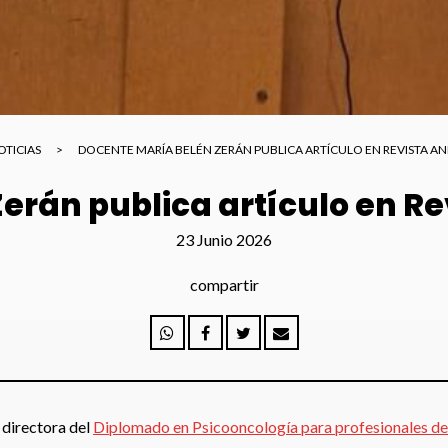
OTICIAS
>
DOCENTE MARÍA BELÉN ZERÁN PUBLICA ARTÍCULO EN REVISTA AN
erán publica artículo en Re
23 Junio 2026
compartir
 directora del
Diplomado en Psicooncología para profesionales de