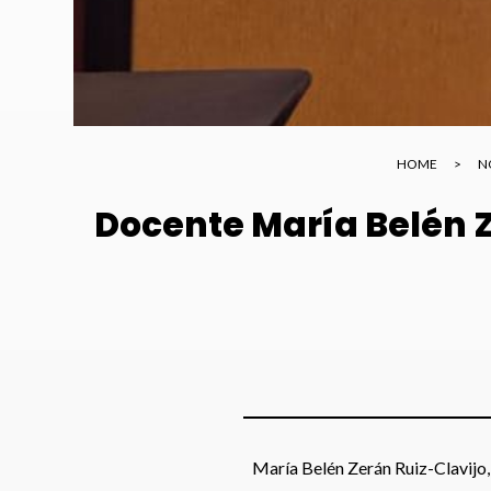
HOME
>
N
Docente María Belén Z
María Belén Zerán Ruiz-Clavijo,