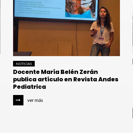
NOTICIAS
Docente María Belén Zerán
publica artículo en Revista Andes
Pediatrica
ver más