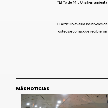
“’El Yo de Mi’: Una herramienta
El artículo evalúa los niveles d
osteosarcoma, que recibieron P
MÁS NOTICIAS