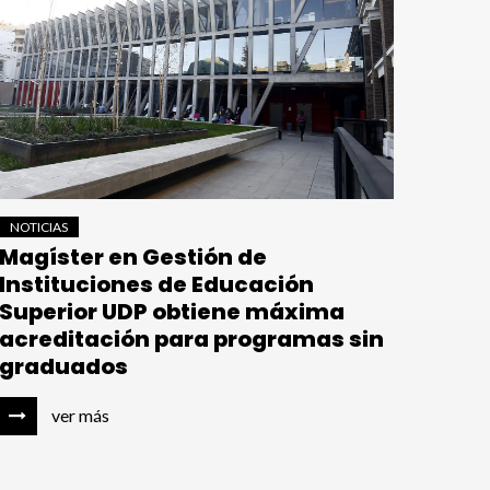
NOTICIAS
Magíster en Gestión de
Instituciones de Educación
Superior UDP obtiene máxima
acreditación para programas sin
graduados
ver más