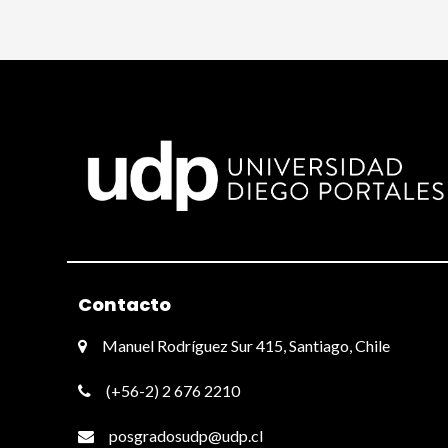
Contacto
Manuel Rodríguez Sur 415, Santiago, Chile
(+56-2) 2 676 2210
posgradosudp@udp.cl