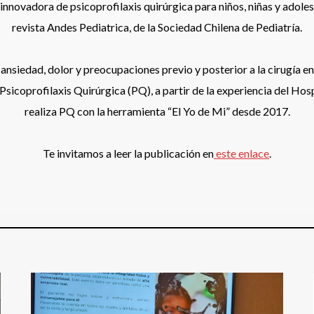
 innovadora de psicoprofilaxis quirúrgica para niños, niñas y adol
revista Andes Pediatrica, de la Sociedad Chilena de Pediatría.
e ansiedad, dolor y preocupaciones previo y posterior a la cirugía e
sicoprofilaxis Quirúrgica (PQ), a partir de la experiencia del Ho
realiza PQ con la herramienta “El Yo de Mi” desde 2017.
Te invitamos a leer la publicación en
este enlace
.