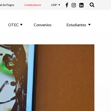
al de Pagos
Contáctanos
UDP
OTEC
Convenios
Estudiantes