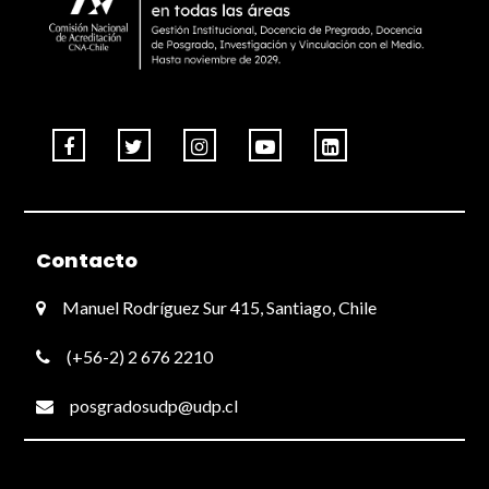
Contacto
Manuel Rodríguez Sur 415, Santiago, Chile
(+56-2) 2 676 2210
posgradosudp@udp.cl