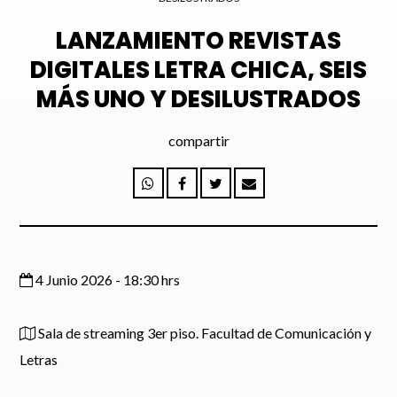
LANZAMIENTO REVISTAS
DIGITALES LETRA CHICA, SEIS
MÁS UNO Y DESILUSTRADOS
Enviar
compartir
4 Junio 2026 - 18:30 hrs
Sala de streaming 3er piso. Facultad de Comunicación y
Letras