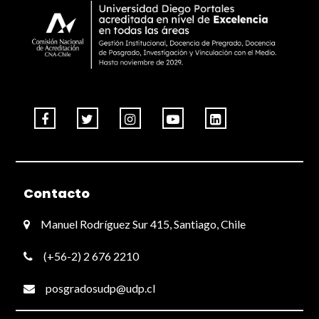
Contacto
Manuel Rodríguez Sur 415, Santiago, Chile
(+56-2) 2 676 2210
posgradosudp@udp.cl