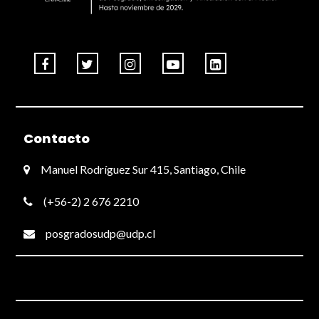
Contacto
Manuel Rodríguez Sur 415, Santiago, Chile
(+56-2) 2 676 2210
posgradosudp@udp.cl