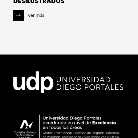
DESILUSTRADOS
ver más